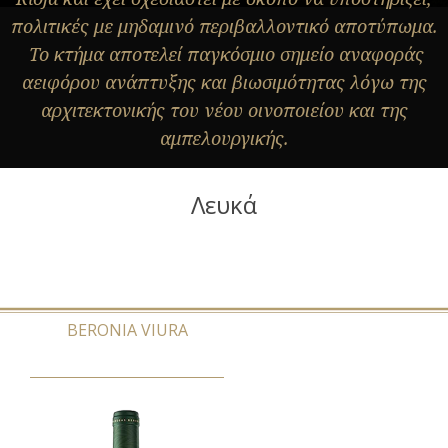
πολιτικές με μηδαμινό περιβαλλοντικό αποτύπωμα.
Το κτήμα αποτελεί παγκόσμιο σημείο αναφοράς
αειφόρου ανάπτυξης και βιωσιμότητας λόγω της
αρχιτεκτονικής του νέου οινοποιείου και της
αμπελουργικής.
Λευκά
BERONIA VIURA