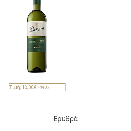
Τιμή: 10,30€
(+ΦΠΑ)
Ερυθρά