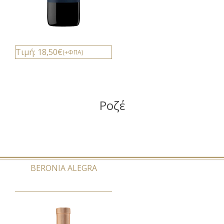
Τιμή: 18,50€
(+ΦΠΑ)
Ροζέ
BERONIA ALEGRA