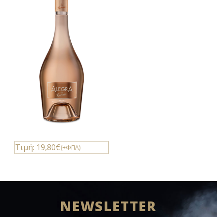
Τιμή: 19,80€
(+ΦΠΑ)
NEWSLETTER