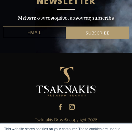
NEWSLETTER
Μείνετε συντονισμένοι κάνοντας subscribe
Tsaknakis Bros © copyright 2026
This website stores cookies on your computer. These cookies are used to
All rights reserved. All other trademarks and trade names are