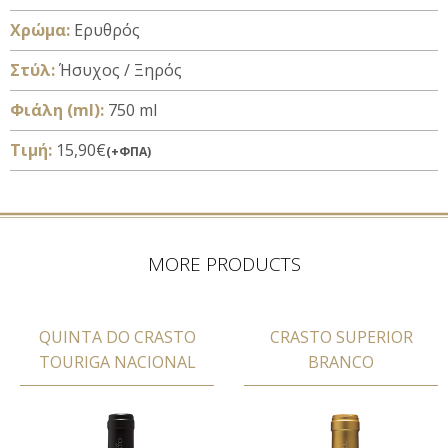
Xρώμα:
Ερυθρός
Στύλ:
Ήσυχος / Ξηρός
Φιάλη (ml):
750 ml
Τιμή:
15,90€
(+ΦΠΑ)
MORE PRODUCTS
QUINTA DO CRASTO
CRASTO SUPERIOR
TOURIGA NACIONAL
BRANCO