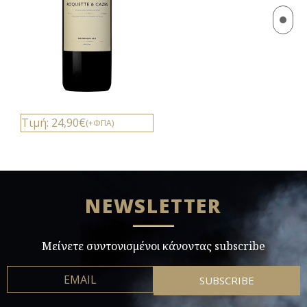
Τιμή: 24,90€
(+ΦΠΑ)
NEWSLETTER
Μείνετε συντονισμένοι κάνοντας subscribe