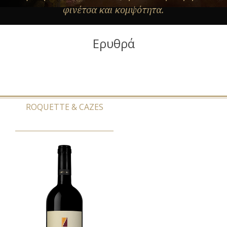
φινέτσα και κομψότητα.
Ερυθρά
ROQUETTE & CAZES