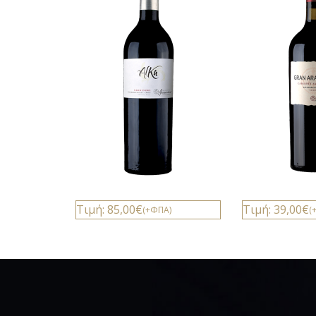
Τιμή: 85,00€
Τιμή: 39,00€
(+ΦΠΑ)
(