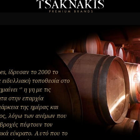
es, ίδρυσαν το 2000 το
α ειδυλλιακή τοποθεσία στο
μαίνει ‘’ η γη με τις
τητα στην επαρχία
ιάρκεια της ημέρας και
ιος, λόγω των ανέμων που
 βροχές πέφτουν τον
τικά εύκρατο. Αυτό που το