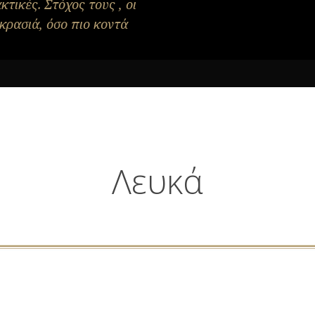
κτικές. Στόχος τους , οι
κρασιά, όσο πιο κοντά
Λευκά