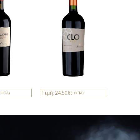
Τιμή: 24,50€
+ΦΠΑ)
(+ΦΠΑ)