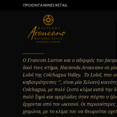
ΠΡΟΪΟΝΤΑ
WINES
RETAIL
Ο Francois Lurton και ο αδερφός του Jacqu
δικό τους κτήμα, Hacienda Araucano σε μί
Lolol της Colchagua Valley. Το Lolol, που ση
καβουρότρυπες ‘’, είναι μία Χιλιανή κοινό
Colchagua, με πολύ ζεστό κλίμα κατά την δ
πολύ ξηρό και ομιχλώδες όταν πέφτει ο ήλ
έρχονται από τον ωκεανό. Οι περισσότερες
χειμώνα, με το κλίμα του να θεωρείται σχε