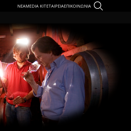
ΝΕΑ
MEDIA KIT
ΕΤΑΙΡΕΙΑ
ΕΠΙΚΟΙΝΩΝΙΑ