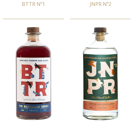
BTTR Nº1
JNPR Nº2