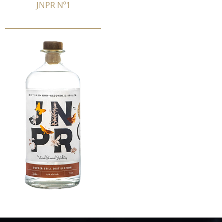
JNPR Nº1