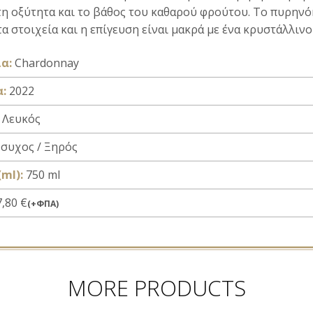
η οξύτητα και το βάθος του καθαρού φρούτου. Το πυρηνό
α στοιχεία και η επίγευση είναι μακρά με ένα κρυστάλλιν
α:
Chardonnay
α:
2022
Λευκός
συχος / Ξηρός
ml):
750 ml
,80 €
(+ΦΠΑ)
MORE PRODUCTS