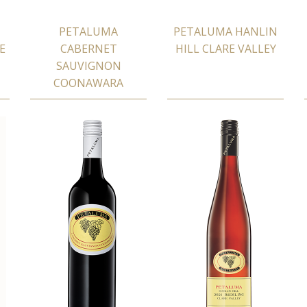
PETALUMA
PETALUMA HANLIN
E
CABERNET
HILL CLARE VALLEY
SAUVIGNON
COONAWARA