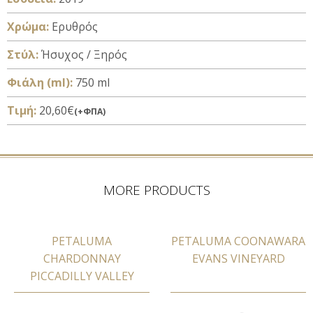
Xρώμα:
Ερυθρός
Στύλ:
Ήσυχος / Ξηρός
Φιάλη (ml):
750 ml
Τιμή:
20,60€
(+ΦΠΑ)
MORE PRODUCTS
PETALUMA
PETALUMA COONAWARA
CHARDONNAY
EVANS VINEYARD
PICCADILLY VALLEY