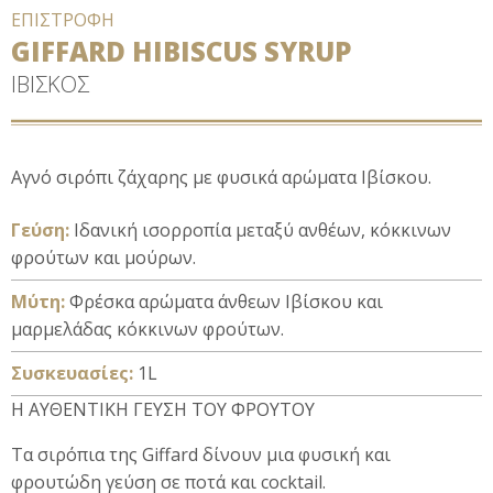
ΕΠΙΣΤΡΟΦΗ
GIFFARD HIBISCUS SYRUP
ΙΒΙΣΚΟΣ
Αγνό σιρόπι ζάχαρης με φυσικά αρώματα Ιβίσκου.
Γεύση:
Ιδανική ισορροπία μεταξύ ανθέων, κόκκινων
φρούτων και μούρων.
Μύτη:
Φρέσκα αρώματα άνθεων Ιβίσκου και
μαρμελάδας κόκκινων φρούτων.
Συσκευασίες:
1L
Η ΑΥΘΕΝΤΙΚΗ ΓΕΥΣΗ ΤΟΥ ΦΡΟΥΤΟΥ
Τα σιρόπια της Giffard δίνουν μια φυσική και
φρουτώδη γεύση σε ποτά και cocktail.