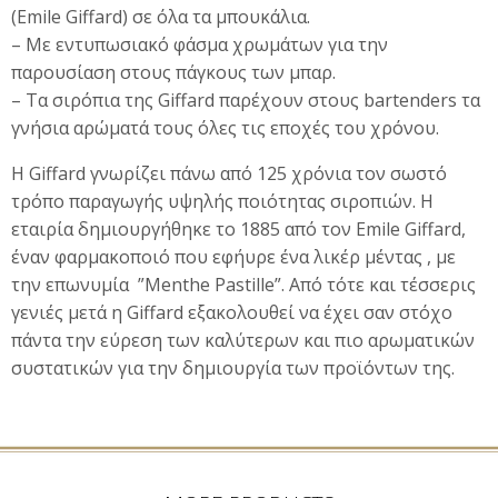
(Emile Giffard) σε όλα τα μπουκάλια.
– Με εντυπωσιακό φάσμα χρωμάτων για την
παρουσίαση στους πάγκους των μπαρ.
– Τα σιρόπια της Giffard παρέχουν στους bartenders τα
γνήσια αρώματά τους όλες τις εποχές του χρόνου.
Η Giffard γνωρίζει πάνω από 125 χρόνια τον σωστό
τρόπο παραγωγής υψηλής ποιότητας σιροπιών. Η
εταιρία δημιουργήθηκε το 1885 από τον Emile Giffard,
έναν φαρμακοποιό που εφήυρε ένα λικέρ μέντας , με
την επωνυμία ”Menthe Pastille”. Από τότε και τέσσερις
γενιές μετά η Giffard εξακολουθεί να έχει σαν στόχο
πάντα την εύρεση των καλύτερων και πιο αρωματικών
συστατικών για την δημιουργία των προϊόντων της.