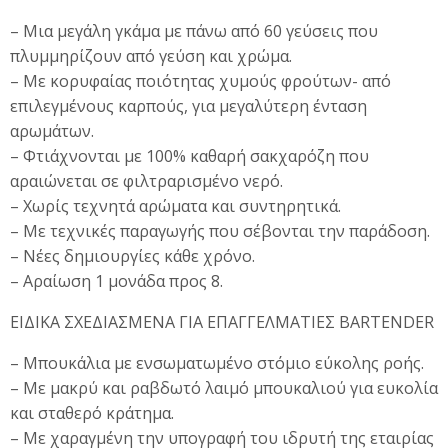
– Μια μεγάλη γκάμα με πάνω από 60 γεύσεις που
πλυμμηρίζουν από γεύση και χρώμα.
– Με κορυφαίας ποιότητας χυμούς φρούτων- από
επιλεγμένους καρπούς, για μεγαλύτερη ένταση
αρωμάτων.
– Φτιάχνονται με 100% καθαρή σακχαρόζη που
αραιώνεται σε φιλτραρισμένο νερό.
– Χωρίς τεχνητά αρώματα και συντηρητικά.
– Με τεχνικές παραγωγής που σέβονται την παράδοση.
– Νέες δημιουργίες κάθε χρόνο.
– Αραίωση 1 μονάδα προς 8.
ΕΙΔΙΚΑ ΣΧΕΔΙΑΣΜΕΝΑ ΓΙΑ ΕΠΑΓΓΕΛΜΑΤΙΕΣ BARTENDER
– Μπουκάλια με ενσωματωμένο στόμιο εύκολης ροής.
– Με μακρύ και ραβδωτό λαιμό μπουκαλιού για ευκολία
και σταθερό κράτημα.
– Με χαραγμένη την υπογραφή του ιδρυτή της εταιρίας