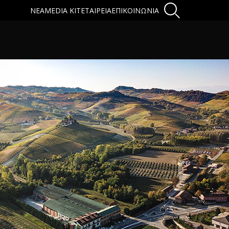
ΝΕΑ
MEDIA KIT
ΕΤΑΙΡΕΙΑ
ΕΠΙΚΟΙΝΩΝΙΑ