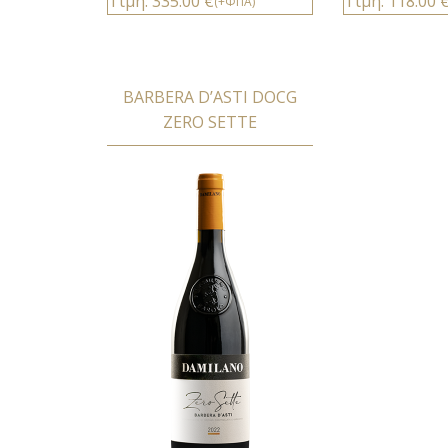
Τιμή: 335.00 €
Τιμή: 118.00 
(+ΦΠΑ)
BARBERA D’ASTI DOCG
ZERO SETTE