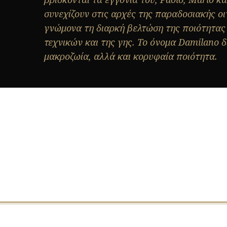
συνεχίζουν στις αρχές της παραδοσιακής ο
γνώμονα τη διαρκή βελτώση της ποιότητας
τεχνικών και της γης. Το όνομα Damilano δ
μακροζωία, αλλά και κορυφαία ποιότητα.