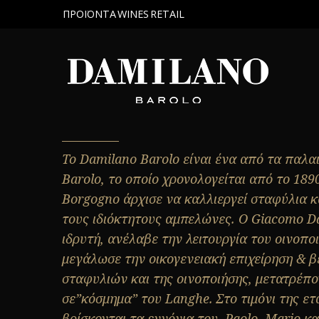
ΠΡΟΪΟΝΤΑ
WINES
RETAIL
Το Damilano Barolo είναι ένα από τα παλαι
Barolo, το οποίο χρονολογείται από το 189
Borgogno άρχισε να καλλιεργεί σταφύλια κ
τους ιδιόκτητους αμπελώνες. Ο Giacomo D
ιδρυτή, ανέλαβε την λειτουργία του οινοπο
μεγάλωσε την οικογενειακή επιχείρηση & β
σταφυλιών και της οινοποιήσης, μετατρέπο
σε”κόσμημα” του Langhe. Στο τιμόνι της ετ
βρίσκονται τα εγγόνια του, Paolo, Mario και