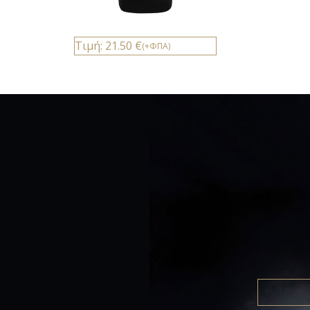
Τιμή: 21.50 €
(+ΦΠΑ)