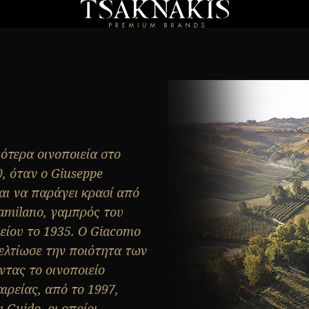
ότερα οινοποιεία στο
0, όταν ο Giuseppe
αι να παράγει κρασί από
amilano, γαμπρός του
ιείου το 1935. Ο Giacomo
ελτίωσε την ποιότητα των
ντας το οινοποιείο
αιρείας, από το 1997,
 Guido, οι οποίοι