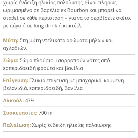
χωρίς ένδειξη ηλικίας παλαίωσης. Είναι πλήρως
ωριμασμένο σε βαρέλια ex Bourbon και μπορεί να
σταθεί σε κάθε περίσταση – για να το σερβίρετε σκέτο,
με πάγο ή σε long drink ή κοκτέιλ.
Μύτη:
Στη μύτη ντελικάτα αρώματα μήλων και
αχλαδιών.
Σώμα:
Σώμα πλούσιο, ισορροπούν νότες από
εσπεριδοειδή φρούτα και βανίλια
Επίγευση:
Γλυκιά επίγευση με μπαχαρικά, καμμένη
βελανιδιά, εσπεριδοειδή, βανίλια.
Αλκοόλ:
43%
Συσκευασίες:
700 ml
Παλαίωση:
Χωρίς ένδειξη ηλικίας παλαίωσης.