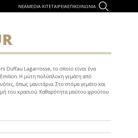
ΝΕΑ
MEDIA KIT
ΕΤΑΙΡΕΙΑ
ΕΠΙΚΟΙΝΩΝΙΑ
UR
rs Duffau Lagarrosse, το οποίο είναι ένα
 Emilion. Η μύτη πολύπλοκη γεμάτη από
 νότες, όπως μανιτάρια. Στο στόμα γεμάτο και
ομή του κρασιού. Καθαρότητα μαύτου φρούτου