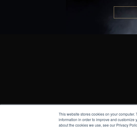
This website stores cookies on your computer. 
All rights res
information in order to improve and customize y
P
about the cookies we use, see our Privacy Polic