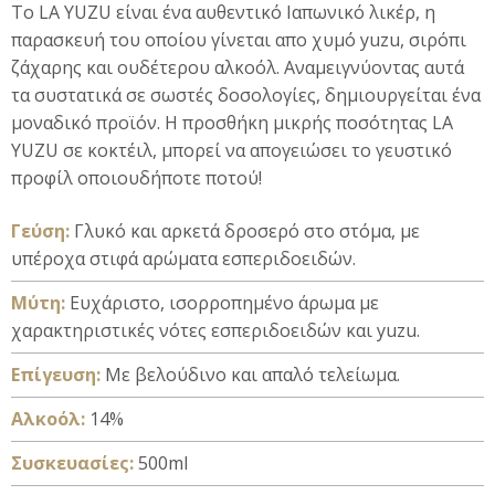
To LA YUZU είναι ένα αυθεντικό Ιαπωνικό λικέρ, η
παρασκευή του οποίου γίνεται απο χυμό yuzu, σιρόπι
ζάχαρης και ουδέτερου αλκοόλ. Αναμειγνύοντας αυτά
τα συστατικά σε σωστές δοσολογίες, δημιουργείται ένα
μοναδικό προϊόν. Η προσθήκη μικρής ποσότητας LA
YUZU σε κοκτέιλ, μπορεί να απογειώσει το γευστικό
προφίλ οποιουδήποτε ποτού!
Γεύση:
Γλυκό και αρκετά δροσερό στο στόμα, με
υπέροχα στιφά αρώματα εσπεριδοειδών.
Μύτη:
Ευχάριστο, ισορροπημένο άρωμα με
χαρακτηριστικές νότες εσπεριδοειδών και yuzu.
Επίγευση:
Με βελούδινο και απαλό τελείωμα.
Αλκοόλ:
14%
Συσκευασίες:
500ml