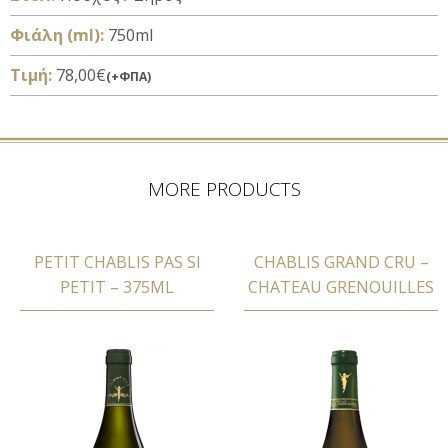
Φιάλη (ml):
750ml
Τιμή:
78,00€
(+ΦΠΑ)
MORE PRODUCTS
PETIT CHABLIS PAS SI
CHABLIS GRAND CRU –
PETIT – 375ML
CHATEAU GRENOUILLES