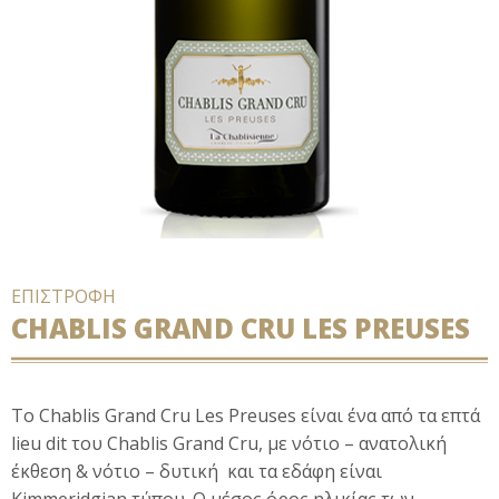
ΕΠΙΣΤΡΟΦΗ
CHABLIS GRAND CRU LES PREUSES
Το Chablis Grand Cru Les Preuses είναι ένα από τα επτά
lieu dit του Chablis Grand Cru, με νότιο – ανατολική
έκθεση & νότιο – δυτική και τα εδάφη είναι