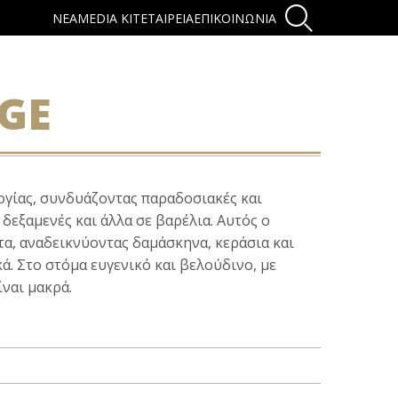
ΝΕΑ
MEDIA KIT
ΕΤΑΙΡΕΙΑ
ΕΠΙΚΟΙΝΩΝΙΑ
GE
λογίας, συνδυάζοντας παραδοσιακές και
δεξαμενές και άλλα σε βαρέλια. Αυτός ο
α, αναδεικνύοντας δαμάσκηνα, κεράσια και
. Στο στόμα ευγενικό και βελούδινο, με
ναι μακρά.